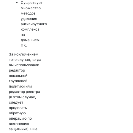
Существует
множество
методов
удаления
антивирусного
комплекса
на
домашнем
ПК.
За исключением
того случая, когда
вы использовали
редактор
локальной
групповой
политики или
редактор реестра
(в этом случае,
следует
проделать
обратную
операцию по
включению
защитника). Еще