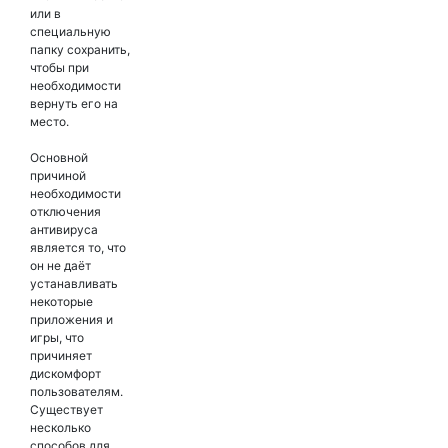
или в
специальную
папку сохранить,
чтобы при
необходимости
вернуть его на
место.
Основной
причиной
необходимости
отключения
антивируса
является то, что
он не даёт
устанавливать
некоторые
приложения и
игры, что
причиняет
дискомфорт
пользователям.
Существует
несколько
способов для