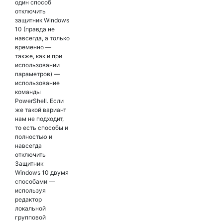
один способ
отключить
защитник Windows
10 (правда не
навсегда, а только
временно —
также, как и при
использовании
параметров) —
использование
команды
PowerShell. Если
же такой вариант
нам не подходит,
то есть способы и
полностью и
навсегда
отключить
Защитник
Windows 10 двумя
способами —
используя
редактор
локальной
групповой