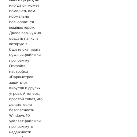
иногда он может
помешать вам
нормально
пользоваться
компьютером.
Далее вам нужно
создать папку, в
которую вы
будете скачивать
нужный файл или
программу.
Откройте
настройки
«Параметров
защиты от
вирусов и других
угроз». А теперь,
простой совет, что
делать, если
безопасность
Windows 10
удаляет файл или
программу, в
надежности