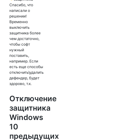
Спасибо, что
написали о
решении!
Временно
выключить
защитника более
чем достаточно,
чтобы софт
нужный
поставить,
например. Если
есть еще способы
отключить\удалить
дефендер, будет
здорово, т.к.
Отключение
защитника
Windows
10
предыдущих