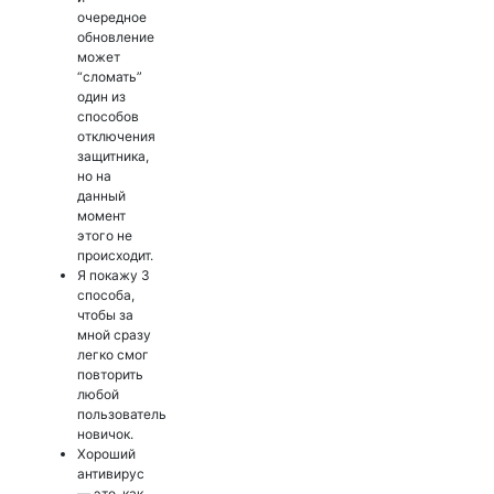
очередное
обновление
может
“сломать”
один из
способов
отключения
защитника,
но на
данный
момент
этого не
происходит.
Я покажу 3
способа,
чтобы за
мной сразу
легко смог
повторить
любой
пользователь
новичок.
Хороший
антивирус
— это, как