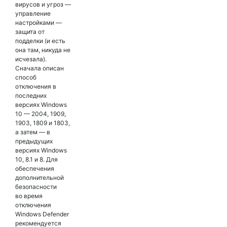
вирусов и угроз —
управление
настройками —
защита от
подделки (и есть
она там, никуда не
исчезала).
Сначала описан
способ
отключения в
последних
версиях Windows
10 — 2004, 1909,
1903, 1809 и 1803,
а затем — в
предыдущих
версиях Windows
10, 8.1 и 8. Для
обеспечения
дополнительной
безопасности
во время
отключения
Windows Defender
рекомендуется