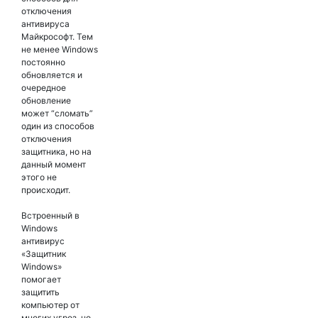
отключения
антивируса
Майкрософт. Тем
не менее Windows
постоянно
обновляется и
очередное
обновление
может “сломать”
один из способов
отключения
защитника, но на
данный момент
этого не
происходит.
Встроенный в
Windows
антивирус
«Защитник
Windows»
помогает
защитить
компьютер от
многих угроз, но