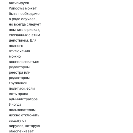
антивируса
Windows может
быть необходимо
в ряде случаев,
но всегда следует
помнить о рисках,
связанных с этим
действием. Для
полного
отключения
можно
воспользоваться
редактором
реестра или
редактором
групповой
политики, если
есть права
администратора.
Иногда
пользователям
нужно отключить
защиту от
вирусов, которую
обеспечивает