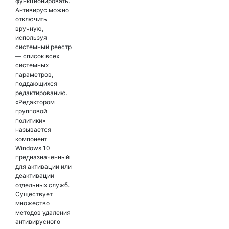
функционировать.
Антивирус можно
отключить
вручную,
используя
системный реестр
— список всех
системных
параметров,
поддающихся
редактированию.
«Редактором
групповой
политики»
называется
компонент
Windows 10
предназначенный
для активации или
деактивации
отдельных служб.
Существует
множество
методов удаления
антивирусного