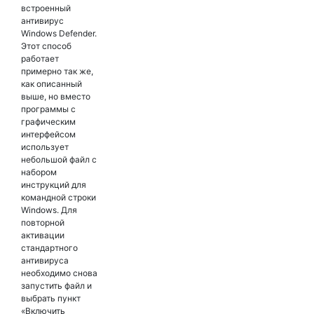
встроенный
антивирус
Windows Defender.
Этот способ
работает
примерно так же,
как описанный
выше, но вместо
программы с
графическим
интерфейсом
использует
небольшой файл с
набором
инструкций для
командной строки
Windows. Для
повторной
активации
стандартного
антивируса
необходимо снова
запустить файл и
выбрать пункт
«Включить