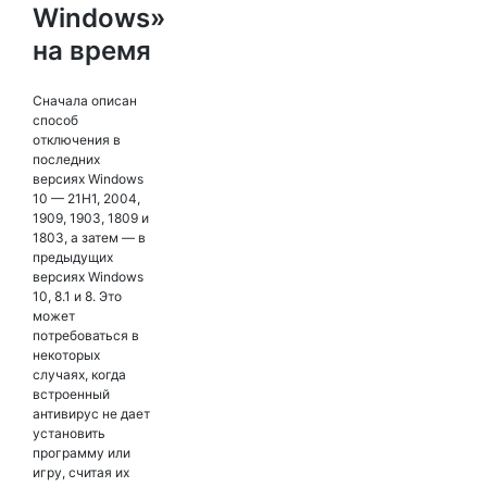
Windows»
на время
Сначала описан
способ
отключения в
последних
версиях Windows
10 — 21H1, 2004,
1909, 1903, 1809 и
1803, а затем — в
предыдущих
версиях Windows
10, 8.1 и 8. Это
может
потребоваться в
некоторых
случаях, когда
встроенный
антивирус не дает
установить
программу или
игру, считая их