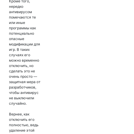
Кроме того,
нередко
антивирусом
помечаются те
или иные
программы как
потенциально
опасные
модификации для
игр. В таких
случаях его
можно временно
отключить, но
сделать это не
очень просто —
защитная мера от
разработчиков,
чтобы антивирус
не выключили
случайно.
Вернее, как
отключить его
полностью, ведь
удаление этой