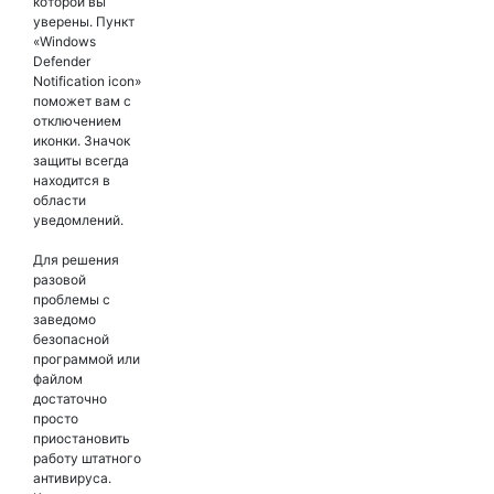
которой вы
уверены. Пункт
«Windows
Defender
Notification icon»
поможет вам с
отключением
иконки. Значок
защиты всегда
находится в
области
уведомлений.
Для решения
разовой
проблемы с
заведомо
безопасной
программой или
файлом
достаточно
просто
приостановить
работу штатного
антивируса.