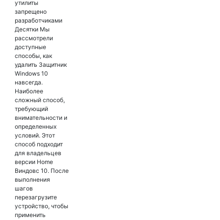
утилиты
запрещено
разработчиками
Десятки Мы
рассмотрели
доступные
способы, как
удалить Защитник
Windows 10
навсегда.
Наиболее
сложный способ,
требующий
внимательности и
определенных
условий. Этот
способ подходит
для владельцев
версии Home
Виндовс 10. После
выполнения
шагов
перезагрузите
устройство, чтобы
применить