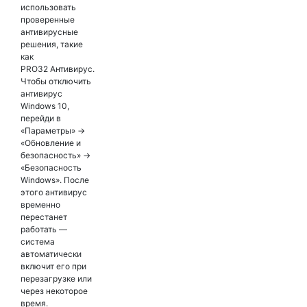
использовать
проверенные
антивирусные
решения, такие
как
PRO32 Антивирус.
Чтобы отключить
антивирус
Windows 10,
перейди в
«Параметры» →
«Обновление и
безопасность» →
«Безопасность
Windows». После
этого антивирус
временно
перестанет
работать —
система
автоматически
включит его при
перезагрузке или
через некоторое
время.