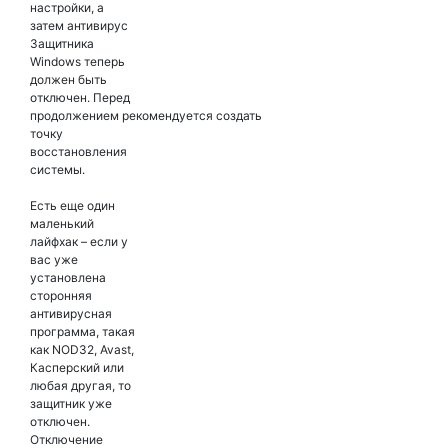
настройки, а
затем антивирус
Защитника
Windows теперь
должен быть
отключен. Перед
продолжением рекомендуется создать
точку
восстановления
системы.
Есть еще один
маленький
лайфхак – если у
вас уже
установлена
сторонняя
антивирусная
программа, такая
как NOD32, Avast,
Касперский или
любая другая, то
защитник уже
отключен.
Отключение