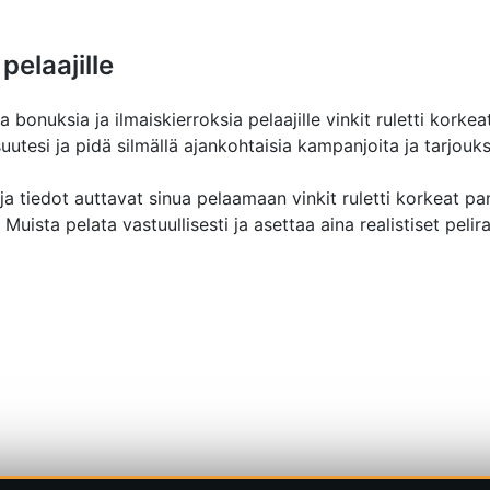
pelaajille
 bonuksia ja ilmaiskierroksia pelaajille vinkit ruletti kork
tesi ja pidä silmällä ajankohtaisia kampanjoita ja tarjouks
at ja tiedot auttavat sinua pelaamaan vinkit ruletti korkeat 
ista pelata vastuullisesti ja asettaa aina realistiset pelira