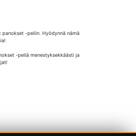
eat panokset -peliin. Hyödynnä nämä
ia!
panokset -peliä menestyksekkäästi ja
jat!