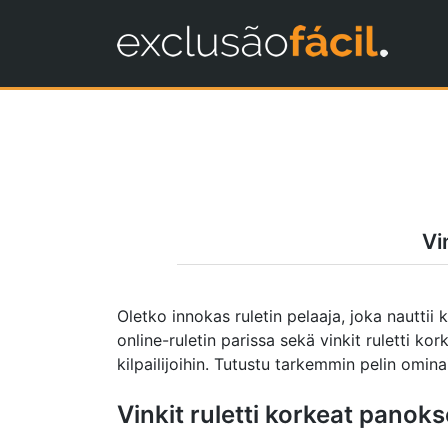
Vi
Oletko innokas ruletin pelaaja, joka nautti
online-ruletin parissa sekä vinkit ruletti ko
kilpailijoihin. Tutustu tarkemmin pelin omina
Vinkit ruletti korkeat panok