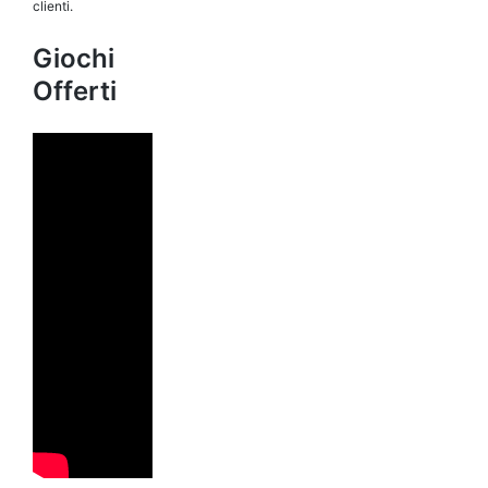
clienti.
Giochi
Offerti