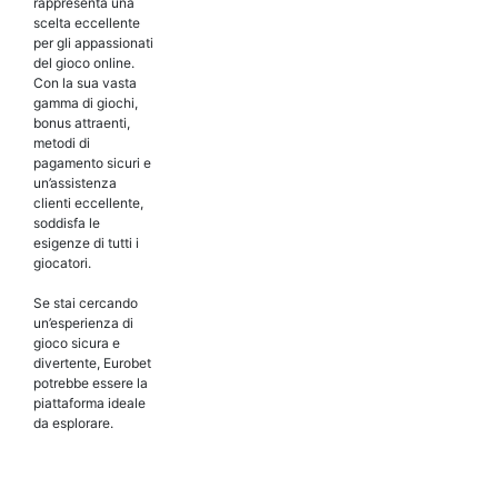
rappresenta una
scelta eccellente
per gli appassionati
del gioco online.
Con la sua vasta
gamma di giochi,
bonus attraenti,
metodi di
pagamento sicuri e
un’assistenza
clienti eccellente,
soddisfa le
esigenze di tutti i
giocatori.
Se stai cercando
un’esperienza di
gioco sicura e
divertente, Eurobet
potrebbe essere la
piattaforma ideale
da esplorare.