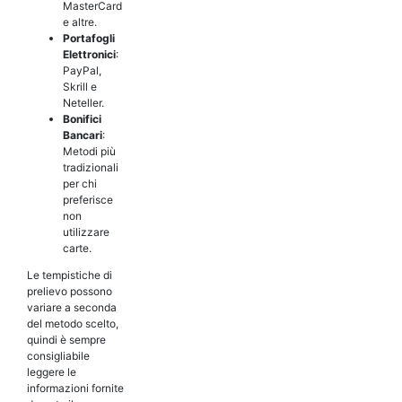
MasterCard
e altre.
Portafogli
Elettronici
:
PayPal,
Skrill e
Neteller.
Bonifici
Bancari
:
Metodi più
tradizionali
per chi
preferisce
non
utilizzare
carte.
Le tempistiche di
prelievo possono
variare a seconda
del metodo scelto,
quindi è sempre
consigliabile
leggere le
informazioni fornite