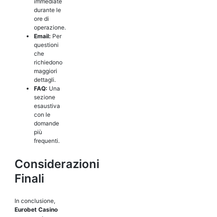
immediate
durante le
ore di
operazione.
Email:
Per
questioni
che
richiedono
maggiori
dettagli.
FAQ:
Una
sezione
esaustiva
con le
domande
più
frequenti.
Considerazioni
Finali
In conclusione,
Eurobet Casino