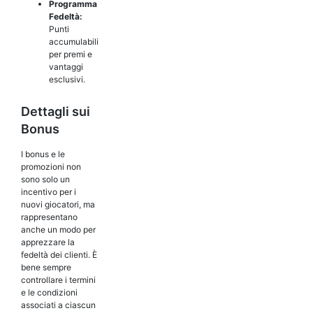
Programma
Fedeltà:
Punti
accumulabili
per premi e
vantaggi
esclusivi.
Dettagli sui
Bonus
I bonus e le
promozioni non
sono solo un
incentivo per i
nuovi giocatori, ma
rappresentano
anche un modo per
apprezzare la
fedeltà dei clienti. È
bene sempre
controllare i termini
e le condizioni
associati a ciascun