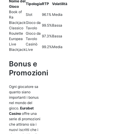
Nome del
Tipologia
RTP
Volatilità
Gioco
Book of
Slot
96.1%
Media
Ra
Blackjack
Gioco da
99.5%
Bassa
Classico
Tavolo
Roulette
Gioco da
97.3%
Bassa
Europea
Tavolo
Live
Casinò
99.2%
Media
Blackjack
Live
Bonus e
Promozioni
Ogni giocatore sa
quanto siano
importanti i bonus
nel mondo del
gioco.
Eurobet
Casino
offre una
serie di promozioni
che attirano sia i
nuovi iscritti che i