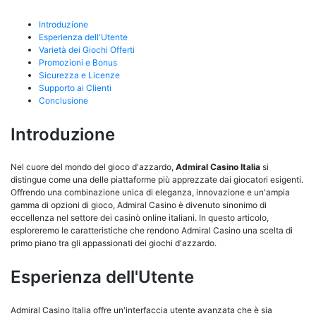
Lusso
Admiral
Introduzione
Casino
Esperienza dell'Utente
Italia
Varietà dei Giochi Offerti
Promozioni e Bonus
Sicurezza e Licenze
Supporto ai Clienti
Conclusione
Introduzione
Nel cuore del mondo del gioco d'azzardo,
Admiral Casino Italia
si
distingue come una delle piattaforme più apprezzate dai giocatori esigenti.
Offrendo una combinazione unica di eleganza, innovazione e un'ampia
gamma di opzioni di gioco, Admiral Casino è divenuto sinonimo di
eccellenza nel settore dei casinò online italiani. In questo articolo,
esploreremo le caratteristiche che rendono Admiral Casino una scelta di
primo piano tra gli appassionati dei giochi d'azzardo.
Esperienza dell'Utente
Admiral Casino Italia offre un'interfaccia utente avanzata che è sia