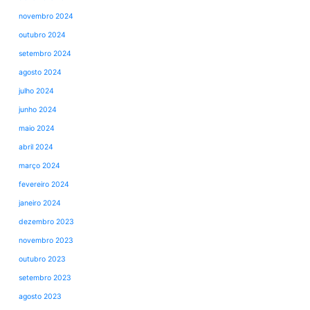
novembro 2024
outubro 2024
setembro 2024
agosto 2024
julho 2024
junho 2024
maio 2024
abril 2024
março 2024
fevereiro 2024
janeiro 2024
dezembro 2023
novembro 2023
outubro 2023
setembro 2023
agosto 2023