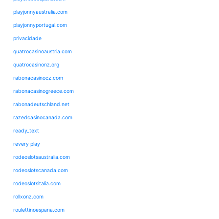
playjonnyaustralia.com
playjonnyportugal.com
privacidade
quatrocasinoaustria.com
quatrocasinonz.org
rabonacasinocz.com
rabonacasinogreece.com
rabonadeutschland.net
razedcasinocanada.com
ready_text
revery play
rodeoslotsaustralia.com
rodeoslotscanada.com
rodeoslotsitalia.com
rollxonz.com
roulettinoespana.com