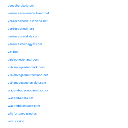
vegasheroitalia.com
verdecasino-deutschland.net
verdecasinodeutschland.net
verdecasinodk.org
verdecasinolatvia.com
verdecasinomagyar.com
vici bet
vipzinonederland.com
vulkanvegasdenmark.com
vulkanvegasdeutschland.net
vulkanvegasosterreich.com
wazambacasinocanada.com
wazambaitalia.net
wazambaschweiz.com
wildfortunecasino.us
wino casino