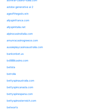
admiral-casino-italia.com
adobe generative ai 2
ageofthegods.win
allyspinfrance.com
allyspinitalia.net
alpinocasinoitalia.com
amunracasinogreece.com
aussieplaycasinoaustralia.com
bankonbet.us
bd888casino.com
betista
betrolla
bettyspinaustralia.com
bettyspincanada.com
bettyspinespana.com
bettyspinosterreich.com
betwarts