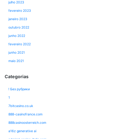
julho 2023
fevereiro 2023
janeiro 2023
outubro 2022
junho 2022
fevereiro 2022
junho 2021
maio 2021
Categorias
! Без рубрики
1
7bitcasino.co.uk
888-casinofrance.com
888casinoosterreich.com
a16z generative ai