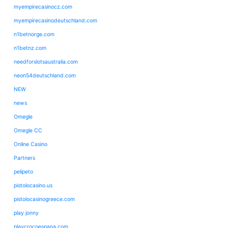
myempirecasinocz.com
myempirecasinodeutschland.com
n1betnorge.com
n1betnz.com
needforslotsaustralia.com
neon54deutschland.com
NEW
news
Omegle
Omegle CC
Online Casino
Partners
pelipeto
pistolocasino.us
pistolocasinogreece.com
play jonny
playcrocoespana.com