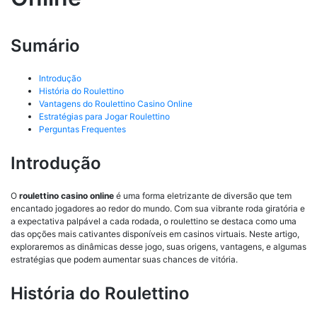
um
Mundo
de
Sumário
Apostas
com
Roulettino
Introdução
Casino
História do Roulettino
Online
Vantagens do Roulettino Casino Online
Estratégias para Jogar Roulettino
Perguntas Frequentes
Introdução
O
roulettino casino online
é uma forma eletrizante de diversão que tem
encantado jogadores ao redor do mundo. Com sua vibrante roda giratória e
a expectativa palpável a cada rodada, o roulettino se destaca como uma
das opções mais cativantes disponíveis em casinos virtuais. Neste artigo,
exploraremos as dinâmicas desse jogo, suas origens, vantagens, e algumas
estratégias que podem aumentar suas chances de vitória.
História do Roulettino