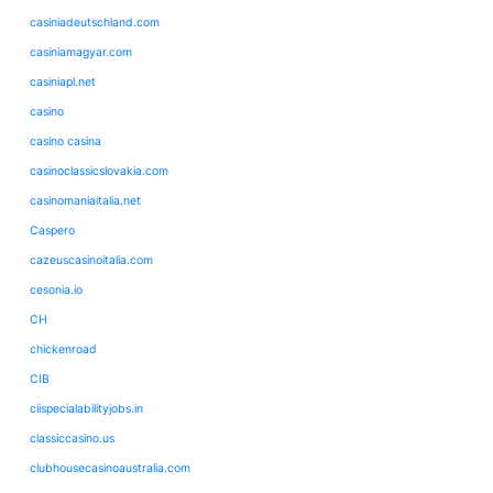
casiniadeutschland.com
casiniamagyar.com
casiniapl.net
casino
casino casina
casinoclassicslovakia.com
casinomaniaitalia.net
Caspero
cazeuscasinoitalia.com
cesonia.io
CH
chickenroad
CIB
ciispecialabilityjobs.in
classiccasino.us
clubhousecasinoaustralia.com