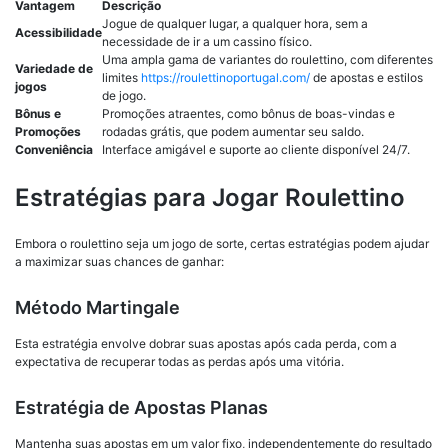
Vantagem
Descrição
Jogue de qualquer lugar, a qualquer hora, sem a
Acessibilidade
necessidade de ir a um cassino físico.
Uma ampla gama de variantes do roulettino, com diferentes
Variedade de
limites
https://roulettinoportugal.com/
de apostas e estilos
jogos
de jogo.
Bônus e
Promoções atraentes, como bônus de boas-vindas e
Promoções
rodadas grátis, que podem aumentar seu saldo.
Conveniência
Interface amigável e suporte ao cliente disponível 24/7.
Estratégias para Jogar Roulettino
Embora o roulettino seja um jogo de sorte, certas estratégias podem ajudar
a maximizar suas chances de ganhar:
Método Martingale
Esta estratégia envolve dobrar suas apostas após cada perda, com a
expectativa de recuperar todas as perdas após uma vitória.
Estratégia de Apostas Planas
Mantenha suas apostas em um valor fixo, independentemente do resultado