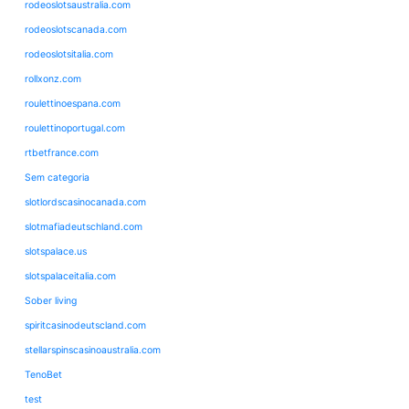
rodeoslotsaustralia.com
rodeoslotscanada.com
rodeoslotsitalia.com
rollxonz.com
roulettinoespana.com
roulettinoportugal.com
rtbetfrance.com
Sem categoria
slotlordscasinocanada.com
slotmafiadeutschland.com
slotspalace.us
slotspalaceitalia.com
Sober living
spiritcasinodeutscland.com
stellarspinscasinoaustralia.com
TenoBet
test