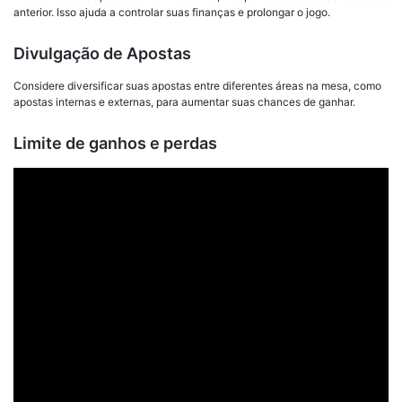
anterior. Isso ajuda a controlar suas finanças e prolongar o jogo.
Divulgação de Apostas
Considere diversificar suas apostas entre diferentes áreas na mesa, como
apostas internas e externas, para aumentar suas chances de ganhar.
Limite de ganhos e perdas