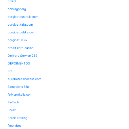
cmi.cl
cobragor.org
corgibetaustralia.com
corgibetitalia.com
corgibetpolska.com
corgibetuk.uk
credit card casino
Delivery Service 232
DEPOIMENTOS
EC
eurobetcasinoitalia.com
Excursions 888
felixspinitalia.com
FinTech
Forex
Forex Trading
frostybet