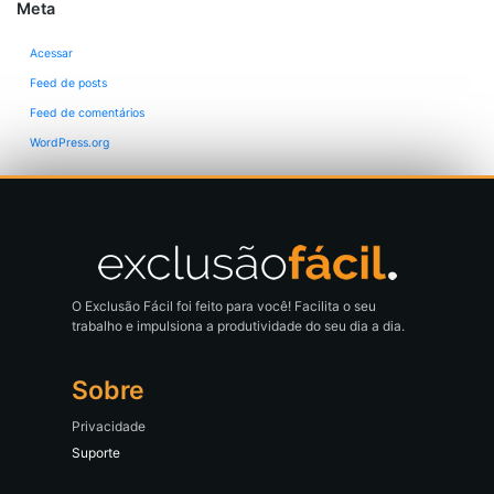
Meta
Acessar
Feed de posts
Feed de comentários
WordPress.org
O Exclusão Fácil foi feito para você! Facilita o seu
trabalho e impulsiona a produtividade do seu dia a dia.
Sobre
Privacidade
Suporte