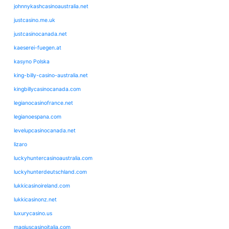
johnnykashcasinoaustralia.net
justcasino.me.uk
justcasinocanada.net
kaeserei-fuegen.at
kasyno Polska
king-billy-casino-australia.net
kingbillycasinocanada.com
legianocasinofrance.net
legianoespana.com
levelupcasinocanada.net
lizaro
luckyhuntercasinoaustralia.com
luckyhunterdeutschland.com
lukkicasinoireland.com
lukkicasinonz.net
luxurycasino.us
magiuscasinoitalia.com