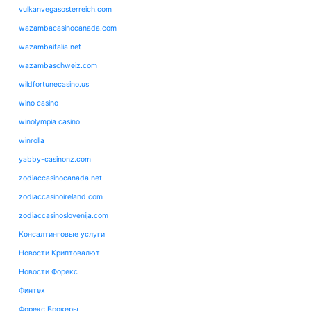
vulkanvegasosterreich.com
wazambacasinocanada.com
wazambaitalia.net
wazambaschweiz.com
wildfortunecasino.us
wino casino
winolympia casino
winrolla
yabby-casinonz.com
zodiaccasinocanada.net
zodiaccasinoireland.com
zodiaccasinoslovenija.com
Консалтинговые услуги
Новости Криптовалют
Новости Форекс
Финтех
Форекс Брокеры