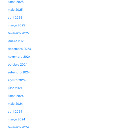
junho 2025
maio 2025
abril 2025
março 2025
fevereiro 2025
janeiro 2025
dezembro 2024
novembro 2024
outubro 2024
setembro 2024
agosto 2024
julho 2024
junho 2024
maio 2024
abril 2024
março 2024
fevereiro 2024