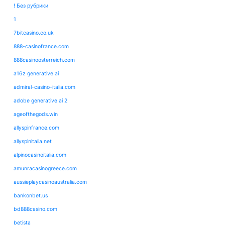
! Без рубрики
1
7bitcasino.co.uk
888-casinofrance.com
888casinoosterreich.com
a16z generative ai
admiral-casino-italia.com
adobe generative ai 2
ageofthegods.win
allyspinfrance.com
allyspinitalia.net
alpinocasinoitalia.com
amunracasinogreece.com
aussieplaycasinoaustralia.com
bankonbet.us
bd888casino.com
betista