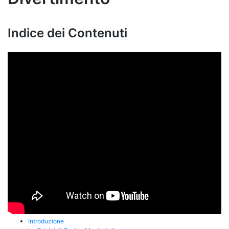
Rivoluzione
del
Gioco
Indice dei Contenuti
in
Italia
Introduzione