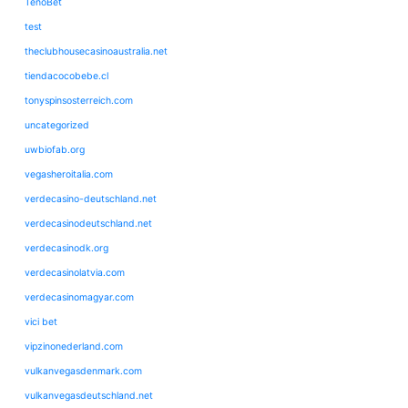
TenoBet
test
theclubhousecasinoaustralia.net
tiendacocobebe.cl
tonyspinsosterreich.com
uncategorized
uwbiofab.org
vegasheroitalia.com
verdecasino-deutschland.net
verdecasinodeutschland.net
verdecasinodk.org
verdecasinolatvia.com
verdecasinomagyar.com
vici bet
vipzinonederland.com
vulkanvegasdenmark.com
vulkanvegasdeutschland.net