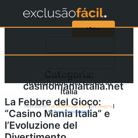
Entrar
Experimente Grátis 1
Chamar Whatsapp
Categoria:
Febbre da Casinò La
Rivoluzione del Gioco in
casinomaniaitalia.net
Italia
La Febbre del Gioco:
Publicado em
1 de dezembro de 2025
|
por
Gregório
|
“Casino Mania Italia” e
Deixe um comentário
em
Febbre
l’Evoluzione del
da
Casinò
Divertimento
La