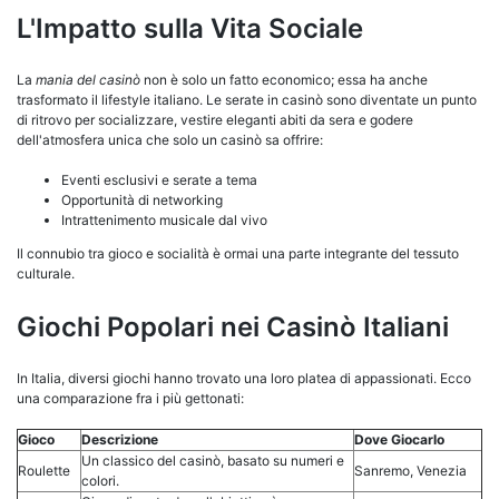
L'Impatto sulla Vita Sociale
La
mania del casinò
non è solo un fatto economico; essa ha anche
trasformato il lifestyle italiano. Le serate in casinò sono diventate un punto
di ritrovo per socializzare, vestire eleganti abiti da sera e godere
dell'atmosfera unica che solo un casinò sa offrire:
Eventi esclusivi e serate a tema
Opportunità di networking
Intrattenimento musicale dal vivo
Il connubio tra gioco e socialità è ormai una parte integrante del tessuto
culturale.
Giochi Popolari nei Casinò Italiani
In Italia, diversi giochi hanno trovato una loro platea di appassionati. Ecco
una comparazione fra i più gettonati:
Gioco
Descrizione
Dove Giocarlo
Un classico del casinò, basato su numeri e
Roulette
Sanremo, Venezia
colori.