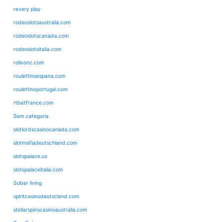
revery play
rodeoslotsaustralia.com
rodeoslotscanada.com
rodeoslotsitalia.com
rollxonz.com
roulettinoespana.com
roulettinoportugal.com
rtbetfrance.com
Sem categoria
slotlordscasinocanada.com
slotmafiadeutschland.com
slotspalace.us
slotspalaceitalia.com
Sober living
spiritcasinodeutscland.com
stellarspinscasinoaustralia.com