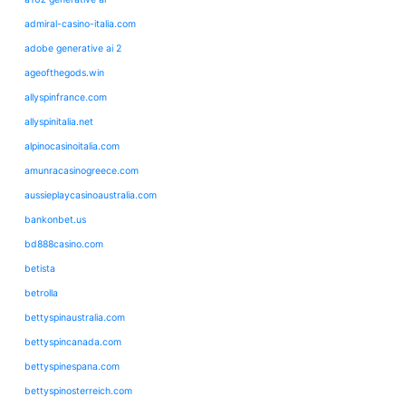
admiral-casino-italia.com
adobe generative ai 2
ageofthegods.win
allyspinfrance.com
allyspinitalia.net
alpinocasinoitalia.com
amunracasinogreece.com
aussieplaycasinoaustralia.com
bankonbet.us
bd888casino.com
betista
betrolla
bettyspinaustralia.com
bettyspincanada.com
bettyspinespana.com
bettyspinosterreich.com