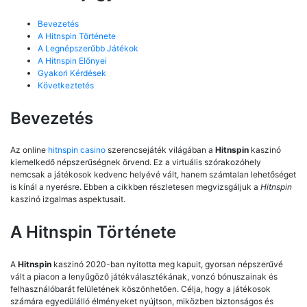
Kaszinó
Élmények
Bevezetés
A Hitnspin Története
A Legnépszerűbb Játékok
A Hitnspin Előnyei
Gyakori Kérdések
Következtetés
Bevezetés
Az online
hitnspin casino
szerencsejáték világában a
Hitnspin
kaszinó
kiemelkedő népszerűségnek örvend. Ez a virtuális szórakozóhely
nemcsak a játékosok kedvenc helyévé vált, hanem számtalan lehetőséget
is kínál a nyerésre. Ebben a cikkben részletesen megvizsgáljuk a
Hitnspin
kaszinó izgalmas aspektusait.
A Hitnspin Története
A
Hitnspin
kaszinó 2020-ban nyitotta meg kapuit, gyorsan népszerűvé
vált a piacon a lenyűgöző játékválasztékának, vonzó bónuszainak és
felhasználóbarát felületének köszönhetően. Célja, hogy a játékosok
számára egyedülálló élményeket nyújtson, miközben biztonságos és