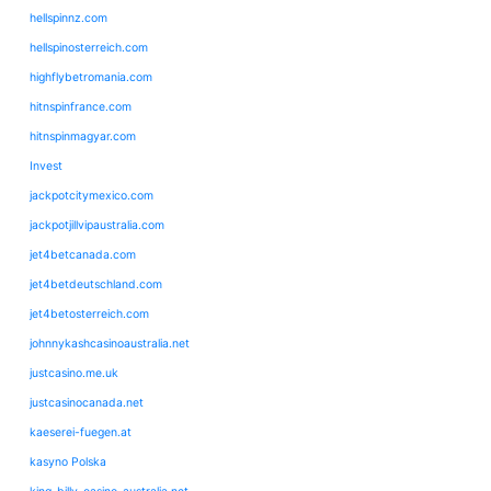
hellspinnz.com
hellspinosterreich.com
highflybetromania.com
hitnspinfrance.com
hitnspinmagyar.com
Invest
jackpotcitymexico.com
jackpotjillvipaustralia.com
jet4betcanada.com
jet4betdeutschland.com
jet4betosterreich.com
johnnykashcasinoaustralia.net
justcasino.me.uk
justcasinocanada.net
kaeserei-fuegen.at
kasyno Polska