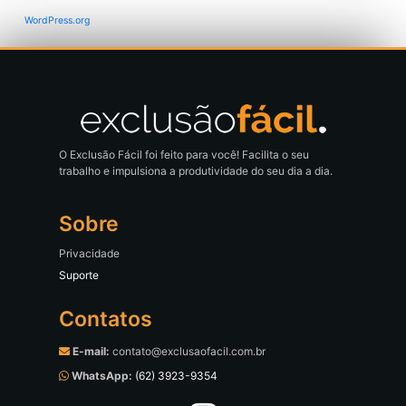
WordPress.org
O Exclusão Fácil foi feito para você! Facilita o seu
trabalho e impulsiona a produtividade do seu dia a dia.
Sobre
Privacidade
Suporte
Contatos
E-mail:
contato@exclusaofacil.com.br
WhatsApp:
(62) 3923-9354