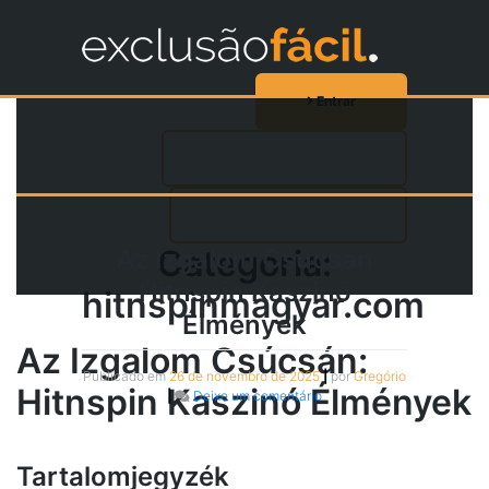
Entrar
Experimente Grátis 1
Chamar Whatsapp
Categoria:
Az Izgalom Csúcsán
Hitnspin Kaszinó
hitnspinmagyar.com
Élmények
Az Izgalom Csúcsán:
Publicado em
26 de novembro de 2025
|
por
Gregório
Hitnspin Kaszinó Élmények
|
Deixe um comentário
em
Az
Izgalom
Csúcsán
Tartalomjegyzék
Hitnspin