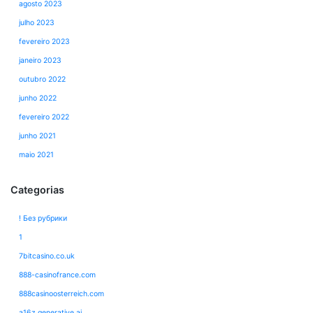
agosto 2023
julho 2023
fevereiro 2023
janeiro 2023
outubro 2022
junho 2022
fevereiro 2022
junho 2021
maio 2021
Categorias
! Без рубрики
1
7bitcasino.co.uk
888-casinofrance.com
888casinoosterreich.com
a16z generative ai