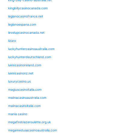
king-billy-casino-australia.net
kingbillycasinocanada.com
legianocasinofrance.net
legianoespana.com
levelupcasinocanada.net
lizaro
luckyhuntercasinoaustralia.com
luckyhunterdeutschland.com
lukkicasinoireland.com
lukkicasinonz.net
luxurycasino.us
magiuscasinoitalia.com
malinacasinoaustralia.com
malinacasinoitalia.com
mania casino
megafireblazeroulette.org.uk
megamedusacasinoaustralia.com