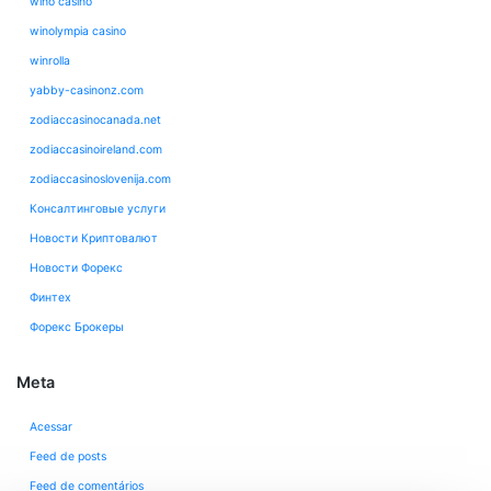
wino casino
winolympia casino
winrolla
yabby-casinonz.com
zodiaccasinocanada.net
zodiaccasinoireland.com
zodiaccasinoslovenija.com
Консалтинговые услуги
Новости Криптовалют
Новости Форекс
Финтех
Форекс Брокеры
Meta
Acessar
Feed de posts
Feed de comentários