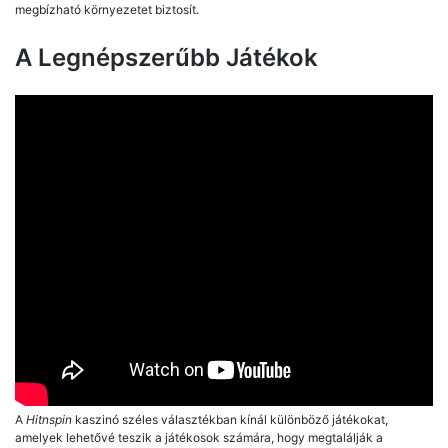
megbízható környezetet biztosít.
A Legnépszerűbb Játékok
A
Hitnspin
kaszinó széles választékban kínál különböző játékokat,
amelyek lehetővé teszik a játékosok számára, hogy megtalálják a