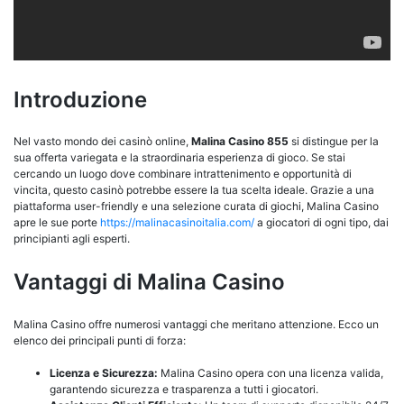
Introduzione
Nel vasto mondo dei casinò online,
Malina Casino 855
si distingue per la
sua offerta variegata e la straordinaria esperienza di gioco. Se stai
cercando un luogo dove combinare intrattenimento e opportunità di
vincita, questo casinò potrebbe essere la tua scelta ideale. Grazie a una
piattaforma user-friendly e una selezione curata di giochi, Malina Casino
apre le sue porte
https://malinacasinoitalia.com/
a giocatori di ogni tipo, dai
principianti agli esperti.
Vantaggi di Malina Casino
Malina Casino offre numerosi vantaggi che meritano attenzione. Ecco un
elenco dei principali punti di forza:
Licenza e Sicurezza:
Malina Casino opera con una licenza valida,
garantendo sicurezza e trasparenza a tutti i giocatori.