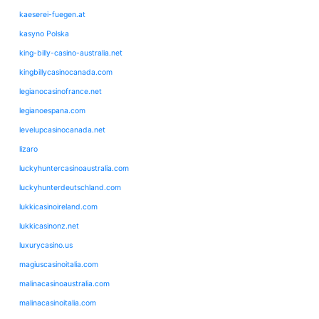
kaeserei-fuegen.at
kasyno Polska
king-billy-casino-australia.net
kingbillycasinocanada.com
legianocasinofrance.net
legianoespana.com
levelupcasinocanada.net
lizaro
luckyhuntercasinoaustralia.com
luckyhunterdeutschland.com
lukkicasinoireland.com
lukkicasinonz.net
luxurycasino.us
magiuscasinoitalia.com
malinacasinoaustralia.com
malinacasinoitalia.com