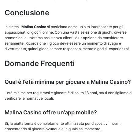
Conclusione
In sintesi,
Malina Casino
si posiziona come un sito interessante per gli
appassionati di giochi online. Con una vasta selezione di giochi, diverse
promozioni e un’ottima assistenza clienti, è un’opzione da considerare
seriamente. Ricorda che il gioco deve essere un momento di svago e
divertimento, quindi gioca sempre responsabilmente e goditi l’esperienza!
Domande Frequenti
Qual è l’età minima per giocare a Malina Casino?
L’età minima per registrarsi e giocare è di solito 18 anni, ma ti consigliamo di
verificare le normative locali.
Malina Casino offre un’app mobile?
Sì, la piattaforma è completamente ottimizzata per dispositivi mobili,
consentendo di giocare ovunque e in qualsiasi momento.