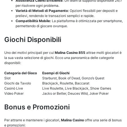
Assistenza Clienti Efficiente:
Un team di supporto disponibile 24/7
per risolvere ogni problema.
Varietà di Metodi di Pagamento:
Opzioni flessibili per depositi e
prelievi, rendendo le transazioni semplici e rapide.
Compatibilità Mobile:
La piattaforma è ottimizzata per smartphone,
permettendo di giocare ovunque.
Giochi Disponibili
Uno dei motivi principali per cui
Malina Casino 855
attrae molti giocatori è
la sua vasta selezione di giochi. Ecco una panoramica delle categorie
disponibili:
Categoria del Gioco
Esempi di Giochi
Slot
Starburst, Book of Dead, Gonzo’s Quest
Giochi da Tavolo
Blackjack, Roulette, Baccarat
Casinò Live
Live Roulette, Live Blackjack, Show Games
Video Poker
Jacks or Better, Deuces Wild, Joker Poker
Bonus e Promozioni
Per attrarre e mantenere i giocatori,
Malina Casino
offre una serie di bonus
e promozioni: