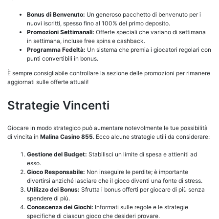
Bonus di Benvenuto:
Un generoso pacchetto di benvenuto per i
nuovi iscritti, spesso fino al 100% del primo deposito.
Promozioni Settimanali:
Offerte speciali che variano di settimana
in settimana, incluse free spins e cashback.
Programma Fedeltà:
Un sistema che premia i giocatori regolari con
punti convertibili in bonus.
È sempre consigliabile controllare la sezione delle promozioni per rimanere
aggiornati sulle offerte attuali!
Strategie Vincenti
Giocare in modo strategico può aumentare notevolmente le tue possibilità
di vincita in
Malina Casino 855
. Ecco alcune strategie utili da considerare:
Gestione del Budget:
Stabilisci un limite di spesa e attieniti ad
esso.
Gioco Responsabile:
Non inseguire le perdite; è importante
divertirsi anziché lasciare che il gioco diventi una fonte di stress.
Utilizzo dei Bonus:
Sfrutta i bonus offerti per giocare di più senza
spendere di più.
Conoscenza dei Giochi:
Informati sulle regole e le strategie
specifiche di ciascun gioco che desideri provare.