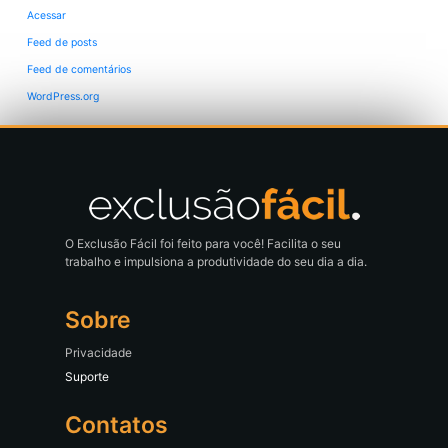
Acessar
Feed de posts
Feed de comentários
WordPress.org
O Exclusão Fácil foi feito para você! Facilita o seu
trabalho e impulsiona a produtividade do seu dia a dia.
Sobre
Privacidade
Suporte
Contatos