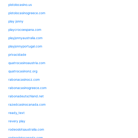
pistolocasino.us
pistolocasinogreece.com
play jonny
playcrocoespana.com
playjonnyaustralia.com
playjonnyportugal.com
privacidade
quatrocasinoaustria.com
quatrocasinonz.org
rabonacasinocz.com
rabonacasinogreece.com
rabonadeutschland.net
razedcasinocanada.com
ready_text
revery play
rodeoslotsaustralia.com
rodeoslotscanada.com