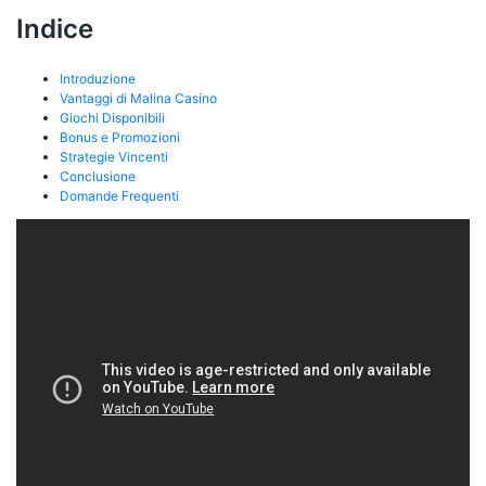
Casino
Indice
Scelte
e
Opportunità
Introduzione
Vantaggi di Malina Casino
Giochi Disponibili
Bonus e Promozioni
Strategie Vincenti
Conclusione
Domande Frequenti